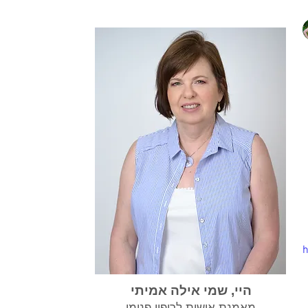
h
היי, שמי אילה אמיתי
מאמנת אישית לריפוי פנימי