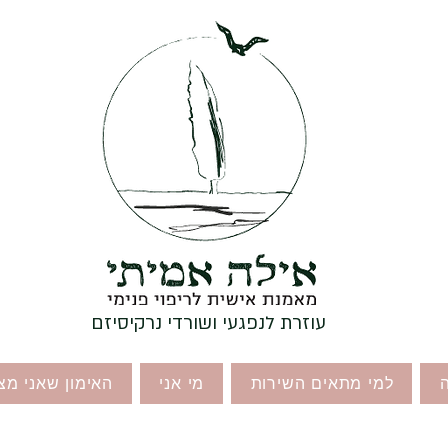
עוזרת לנפגעי ושורדי נרקיסיזם
למי מתאים השירות
מי אני
האימון שאני מצ