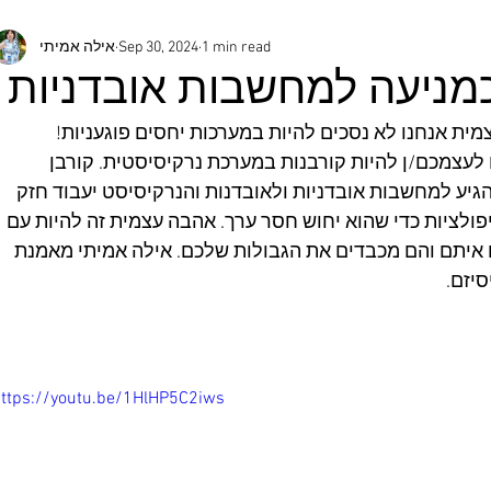
1 min read
Sep 30, 2024
אילה אמיתי
מניעה למחשבות אובדניות
ת אנחנו לא נסכים להיות במערכות יחסים פוגעניות! 
עצמכם/ן להיות קורבנות במערכת נרקיסיסטית. קורבן 
יע למחשבות אובדניות ולאובדנות והנרקיסיסט יעבוד חזק 
ניפולציות כדי שהוא יחוש חסר ערך. אהבה עצמית זה להיות עם 
איתם והם מכבדים את הגבולות שלכם. אילה אמיתי מאמנת 
סיזם.
ttps://youtu.be/1HlHP5C2iws