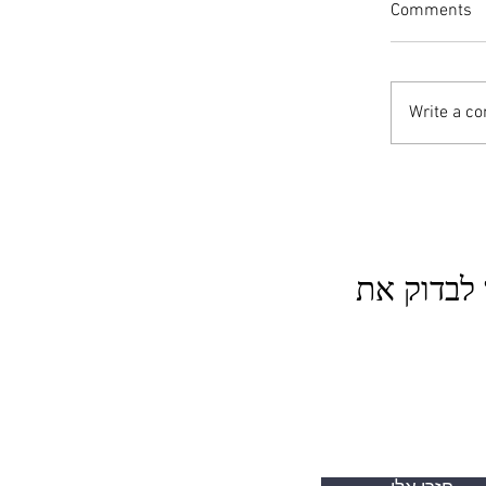
Comments
Write a c
ים פוסט
לבדוק את
אומטים