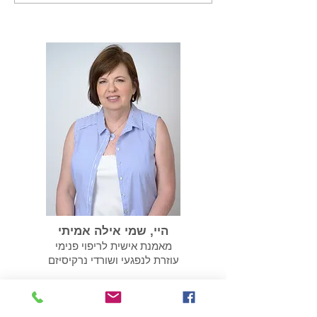
נרקיסיסטית אנחנו צריכים
לשקם את עצמנו
היי, שמי אילה אמיתי
מאמנת אישית לריפוי פנימי
עוזרת לנפגעי ושורדי נרקיסיזם
052-2776517