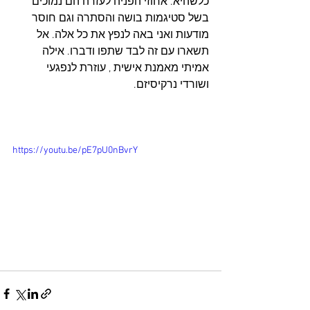
כלשהיא. אחוזי הפניה לעזרה הם נמוכים 
בשל סטיגמות בושה והסתרה וגם חוסר 
מודעות ואני באה לנפץ את כל אלה. אל 
תשארו עם זה לבד שתפו ודברו. אילה 
אמיתי מאמנת אישית , עוזרת לנפגעי 
ושורדי נרקיסיזם.
https://youtu.be/pE7pU0nBvrY