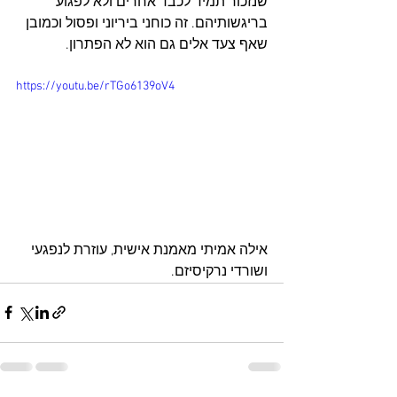
שנזכור תמיד לכבד אחרים ולא לפגוע 
בריגשותיהם. זה כוחני ביריוני ופסול וכמובן 
שאף צעד אלים גם הוא לא הפתרון. 
https://youtu.be/rTGo6139oV4
אילה אמיתי מאמנת אישית, עוזרת לנפגעי 
ושורדי נרקיסיזם.