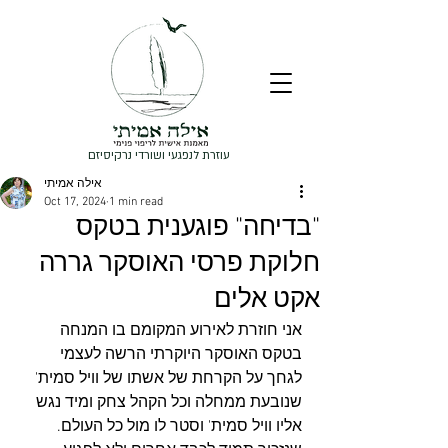
עוזרת לנפגעי ושורדי נרקיסיזם
אילה אמיתי
Oct 17, 2024
1 min read
"בדיחה" פוגענית בטקס
חלוקת פרסי האוסקר גררה
אקט אלים
אני חוזרת לאירוע המקומם בו המנחה 
בטקס האוסקר היוקרתי הרשה לעצמי 
לגחך על הקרחת של אשתו של וויל סמית' 
שנובעת ממחלה וכל הקהל צחק ומיד נגש 
אליו וויל סמית' וסטר לו מול כל העולם. 