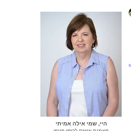
h
היי, שמי אילה אמיתי
מאמנת אישית לריפוי פנימי