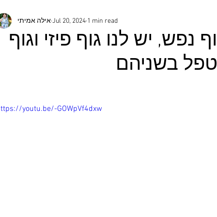
1 min read
Jul 20, 2024
אילה אמיתי
נפש, יש לנו גוף פיזי וגוף
לטפל בשניהם
ttps://youtu.be/-GOWpVf4dxw