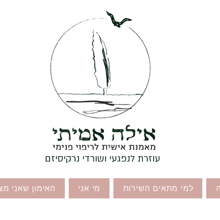
עוזרת לנפגעי ושורדי נרקיסיזם
למי מתאים השירות
מי אני
האימון שאני מצ