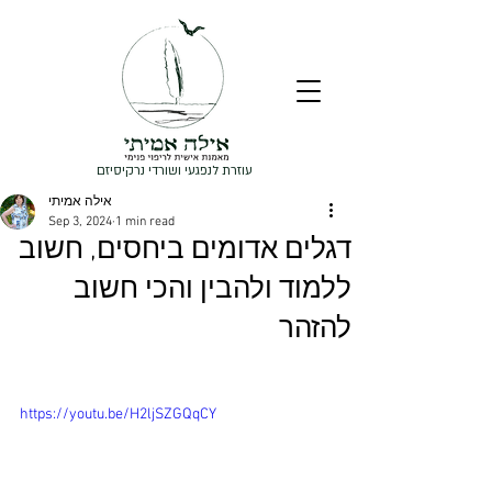
עוזרת לנפגעי ושורדי נרקיסיזם
אילה אמיתי
Sep 3, 2024
1 min read
דגלים אדומים ביחסים, חשוב
ללמוד ולהבין והכי חשוב
להזהר
https://youtu.be/H2ljSZGQqCY