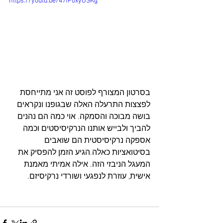
https://youtu.be/47fPoxyOSKg
בסרטון המצורף לפוסט זה אני מתייחסת 
לפצצות התרעלה האלה שבגופנו ונקראים 
בושה מבוכה והסמקה. אוי כמה הם נהנים 
להביך ולבייש אותנו הנרקיסיסטים וכמה 
אספקה נרקיסיסטית הם שואבים 
בסיטואציות כאלה.הגיע הזמן להפסיק את 
המעגל הניבזי הזה. אילה אמיתי מאמנת 
אישית, עוזרת לנפגעי ושורדי נרקיסיזם.