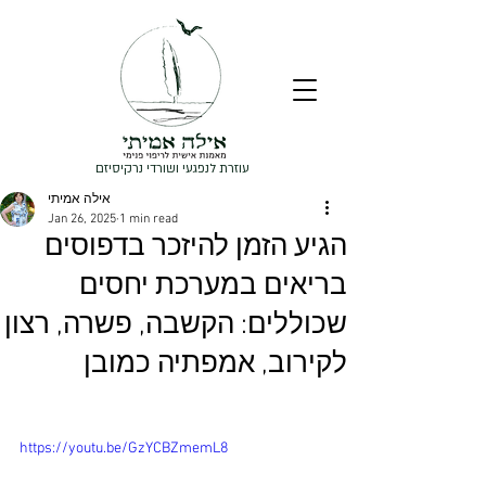
עוזרת לנפגעי ושורדי נרקיסיזם
אילה אמיתי
Jan 26, 2025
1 min read
הגיע הזמן להיזכר בדפוסים
בריאים במערכת יחסים
שכוללים: הקשבה, פשרה, רצון
לקירוב, אמפתיה כמובן
https://youtu.be/GzYCBZmemL8