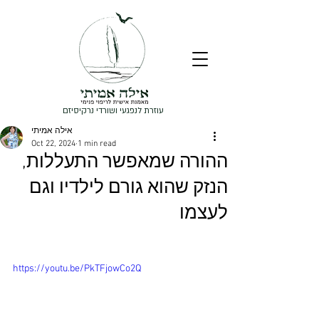
עוזרת לנפגעי ושורדי נרקיסיזם
אילה אמיתי
Oct 22, 2024
1 min read
ההורה שמאפשר התעללות,
הנזק שהוא גורם לילדיו וגם
לעצמו
https://youtu.be/PkTFjowCo2Q