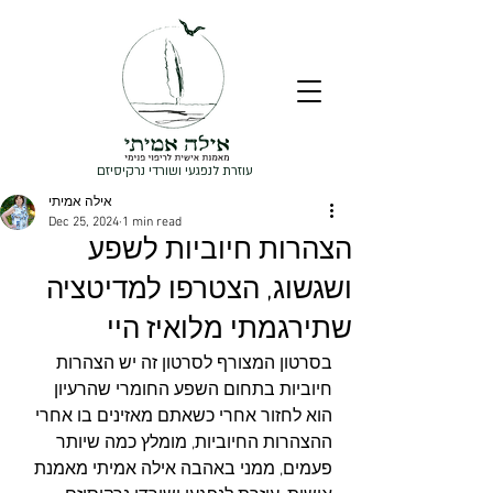
עוזרת לנפגעי ושורדי נרקיסיזם
אילה אמיתי
Dec 25, 2024
1 min read
הצהרות חיוביות לשפע
ושגשוג, הצטרפו למדיטציה
שתירגמתי מלואיז היי
בסרטון המצורף לסרטון זה יש הצהרות 
חיוביות בתחום השפע החומרי שהרעיון 
הוא לחזור אחרי כשאתם מאזינים בו אחרי 
ההצהרות החיוביות, מומלץ כמה שיותר 
פעמים, ממני באהבה אילה אמיתי מאמנת 