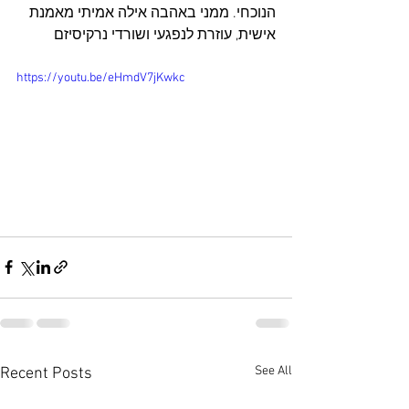
הנוכחי. ממני באהבה אילה אמיתי מאמנת 
אישית, עוזרת לנפגעי ושורדי נרקיסיזם
https://youtu.be/eHmdV7jKwkc
See All
Recent Posts