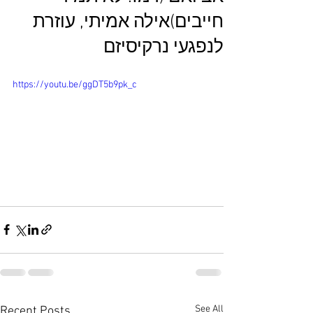
חייבים)אילה אמיתי, עוזרת
לנפגעי נרקיסיזם
https://youtu.be/ggDT5b9pk_c
See All
Recent Posts