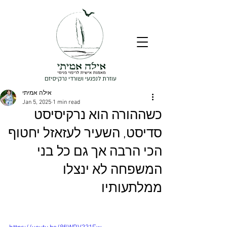
עוזרת לנפגעי ושורדי נרקיסיזם
אילה אמיתי
Jan 5, 2025
1 min read
כשההורה הוא נרקיסיסט
סדיסט, השעיר לעזאזל יחטוף
הכי הרבה אך גם כל בני
המשפחה לא ינצלו
ממלתעותיו