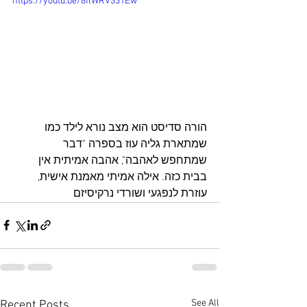
https://youtu.be/8flWRV331Ew
הורה סדיסט הוא מצב נורא לילד כמו 
שמתארת גליה עוז בספרה "דבר 
שמתחפש לאהבה", אהבה אמיתית אין 
בבית כזה. אילה אמיתי מאמנת אישית, 
עוזרת לנפגעי ושורדי נרקיסיזם
See All
Recent Posts