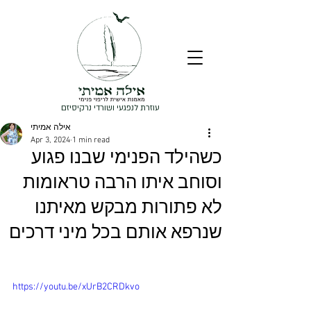
עוזרת לנפגעי ושורדי נרקיסיזם
אילה אמיתי
Apr 3, 2024
1 min read
כשהילד הפנימי שבנו פגוע
וסוחב איתו הרבה טראומות
לא פתורות מבקש מאיתנו
שנרפא אותם בכל מיני דרכים
https://youtu.be/xUrB2CRDkvo