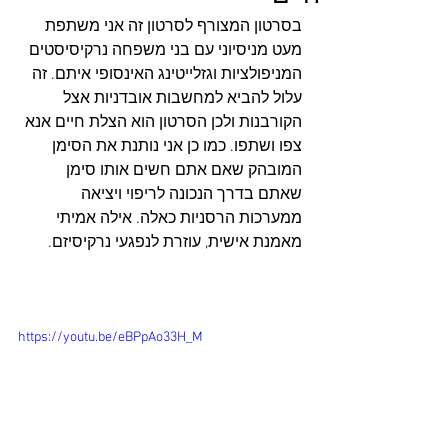
בסרטון המצורף לסרטון זה אני משתפת 
מעט מניסיוני עם בני משפחה נרקיסיסטים 
המניפולציות וגזלייטינג האינסופי איתם. זה 
עלול להביא למחשבות אובדניות אצל 
הקורבנות ולכן הסרטון הוא הצלת חיים אנא 
צפו ושתפו. כמו כן אני נותנת את הסימן 
המובהק שאם אתם חשים אותו סימן 
שאתם בדרך הנכונה לריפוי ויציאה 
ממערכות הרסניות כאלה. אילה אמיתי 
מאמנת אישית, עוזרת לנפגעי נרקיסיזם. 
https://youtu.be/eBPpAo33H_M