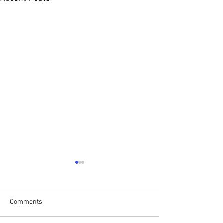
Comments