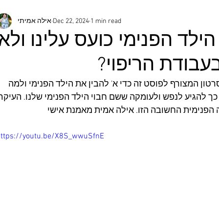
1 min read
Dec 22, 2024
אילה אמיתי
לד הפנימי כועס עלינו ולא
בודת הריפוי?
טון המצורף לפוסט זה כדי א' להבין את הילד הפנימי ולמה 
 כך להגיע לנפש ולעומקה ששם חבוי הילד הפנימי שלנו. העיקר 
 הפנימית החשובה הזו. אילה אמית מאמנת אישי
ttps://youtu.be/X8S_wwuSfnE