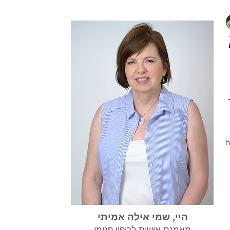
h
היי, שמי אילה אמיתי
מאמנת אישית לריפוי פנימי