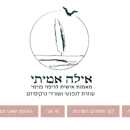
עוזרת לנפגעי ושורדי נרקיסיזם
למי מתאים השירות
מי אני
האימון שאני מצ