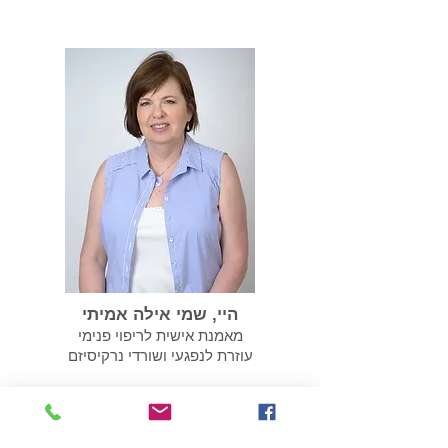
לשקם את עצמנו
היי, שמי אילה אמיתי
מאמנת אישית לריפוי פנימי
עוזרת לנפגעי ושורדי נרקיסיזם
052-2776517