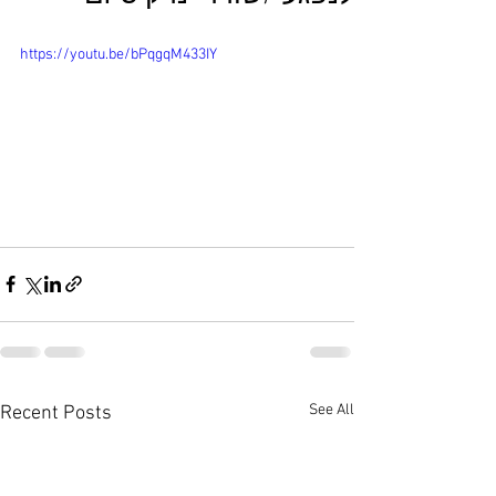
https://youtu.be/bPqgqM433IY
See All
Recent Posts