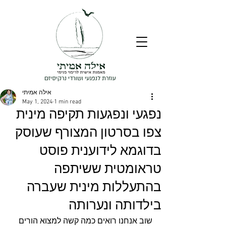
עוזרת לנפגעי ושורדי נרקיסיזם
אילה אמיתי
May 1, 2024
1 min read
נפגעי ונפגעות תקיפה מינית
צפו בסרטון המצורף שעוסק
בדוגמא לידוענית פוסט
טראומטית ששיתפה
בהתעללות מינית שעברה
בילדותה ונערותה
שוב אנחנו רואים כמה קשה למצוא הורים 