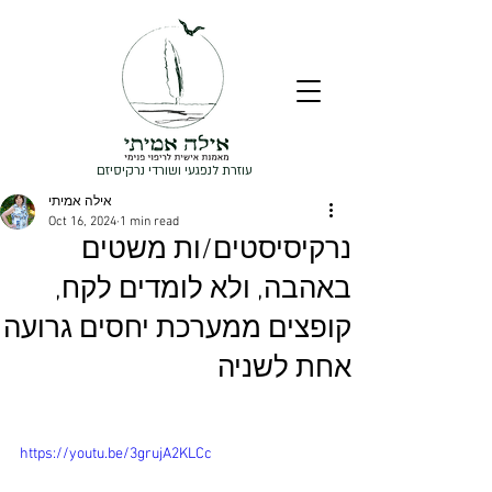
עוזרת לנפגעי ושורדי נרקיסיזם
אילה אמיתי
Oct 16, 2024
1 min read
נרקיסיסטים/ות משטים
באהבה, ולא לומדים לקח,
קופצים ממערכת יחסים גרועה
אחת לשניה
https://youtu.be/3grujA2KLCc