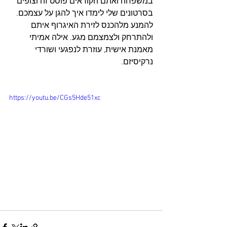
במשפחה ואתם הקוראים פוסט זה וצופים 
בסרטונים שלי לימדו איך להגן על עצמכם. 
להמנע מלהכנס לזירת האיגרוף איתם 
ולהתרחק ולצמצמם מגע. אילה אמיתי 
מאמנת אישית, עוזרת לנפגעי ושורדי 
נרקיסיזם.
https://youtu.be/CGs5Hde51xc