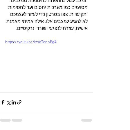
המצב עלול להתפתח להימנעות ממצבים 
מסוימים כמו מערכות יחסים ועד לחסימות 
ותקיעויות. צפו בסרטון כדי לעזור לעצמכם 
לא להגיע למצבים אלו. אילה אמיתי מאמנת 
אישית, עוזרת לנפגעי ושורדי נרקיסיזם.
https://youtu.be/IzsqTdnhBgA