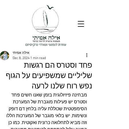
עוזרת לנפגעי ושורדי נרקיסיזם
אילה אמיתי
Dec 8, 2024
1 min read
פחד וסטרס הם רגשות
שליליים שמשפיעים על הגוף
נפש רוח שלנו לרעה
מבחינה פיזיולוגית בזמן שאנו חשים פחד 
וסטרס יש פעילות מוגברת של המערכת 
הסימפטטית שכוללת עליה בלחץ דם דופק 
ונשימות, יש בלאי מוגבר של המערכות הללו 
וזה מביא לתחלואה כרונית ואקוטית. כמו כן 