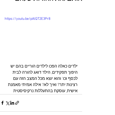
https://youtu.be/pAlQT2E3Pr8
ילדים כאלה הפכו לילדים הוריים בהם יש 
היפוך תפקידים, הילד דואג להורה לבית 
לכסף וכו' והוא יוצא מכל המצב הזה עם 
רצינות יתר? ואיך לא? אילה אמיתי מאמנת 
אישית, עוסקת בהתעללות נרקיסיסטית