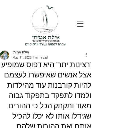
עוזרת לנפגעי ושורדי נרקיסיזם
אילה אמיתי
May 11, 2025
1 min read
'רצינות יתר' היא דפוס שמופיע
אצל אנשים שאיפשרו לעצמם
להיות קורבנות עוד מהילדות
ולמדו לתפקד בתפקוד גבוה
מאוד ותקתק הכל כי ההורים
שגידלו אותו לא יכלו להכיל
אותם ואת ההורות שלהם