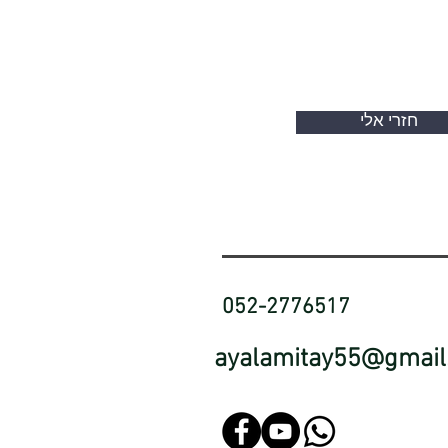
חזרי אלי
052-2776517
ayalamitay55@gmail