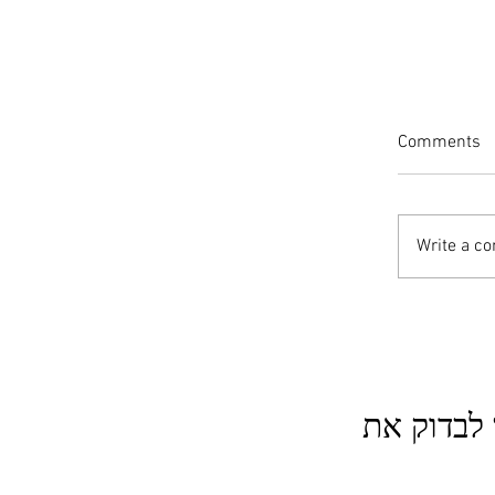
Comments
Write a c
ים פוסט
לבדוק את
אומטים