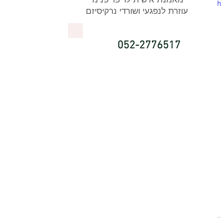
h
עוזרת לנפגעי ושורדי נרקיסיזם
052-2776517