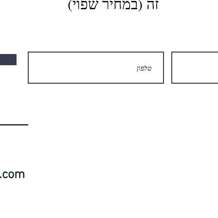
זה ׁ(במחיר שפוי)
.com