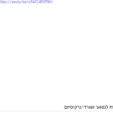
ttps://youtu.be/sSbCLBSPQhI
 לנפגעי ושורדי נרקיסיזם.