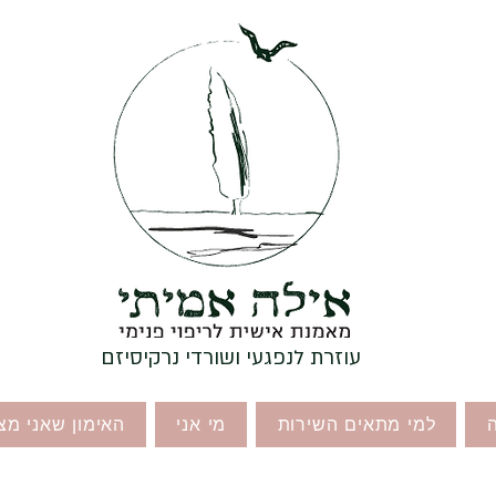
עוזרת לנפגעי ושורדי נרקיסיזם
למי מתאים השירות
מי אני
האימון שאני מצ