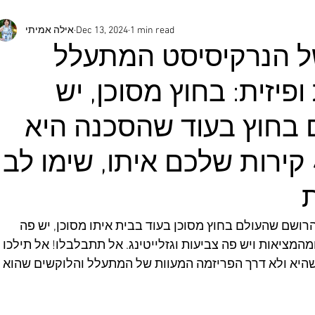
1 min read
Dec 13, 2024
אילה אמיתי
ל הנרקיסיסט המתעלל
פיזית: בחוץ מסוכן, יש
 בחוץ בעוד שהסכנה היא
בבית עצמו ב 4 קירות שלכם איתו, שימו לב
 הרושם שהעולם בחוץ מסוכן בעוד בבית איתו מסוכן, יש פה 
ציאות ויש פה צביעות וגזלייטינג. אל תתבלבלו! אל תילכו 
שהיא ולא דרך הפריזמה המעוות של המתעלל והלוקשים שהוא 